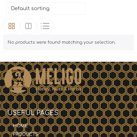
No products were found matching your selection.
USEFUL PAGES
HOME
PRODUCTS