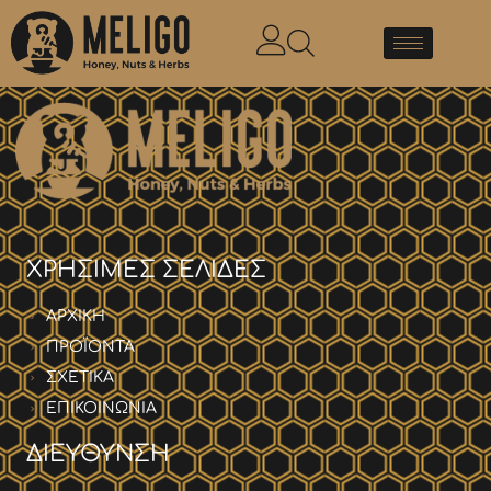
ΧΡΗΣΙΜΕΣ ΣΕΛΙΔΕΣ
ΑΡΧΙΚΗ
ΠΡΟΪΟΝΤΑ
ΣΧΕΤΙΚΑ
ΕΠΙΚΟΙΝΩΝΙΑ
ΔΙΕΥΘΥΝΣΗ